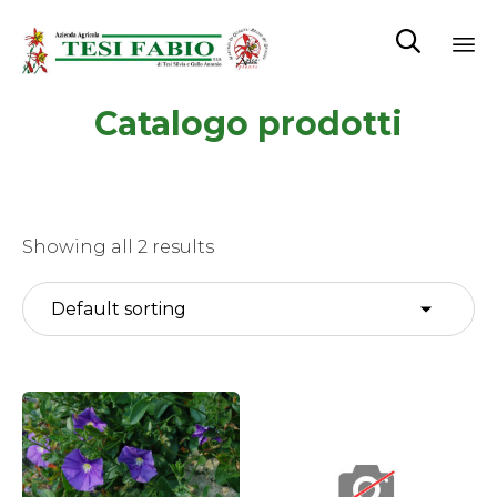

Sk
Catalogo prodotti
to
co
Showing all 2 results