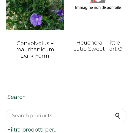
Heuchera – little
Convolvolus –
cutie Sweet Tart ®
mauritanicum
Dark Form
Search
Search for:
Search
Filtra prodotti per…