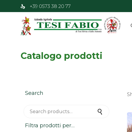
+39 0573 38 20 77
Catalogo prodotti
Search
Sh
Search for:
Search
Filtra prodotti per…