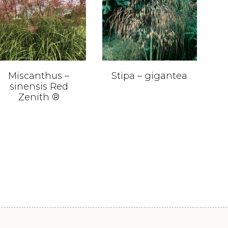
Miscanthus –
Stipa – gigantea
sinensis Red
Zenith ®