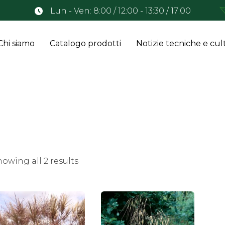
Lun - Ven: 8:00 / 12:00 - 13:30 / 17:00
Chi siamo
Catalogo prodotti
Notizie tecniche e cult
owing all 2 results