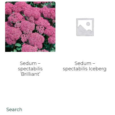
Sedum –
Sedum –
spectabilis
spectabilis Iceberg
‘Brilliant’
Search