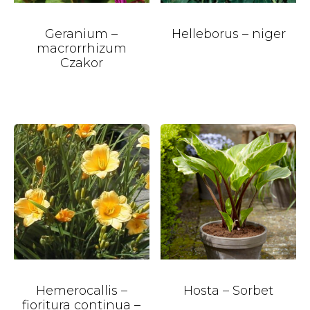
Geranium –
Helleborus – niger
macrorrhizum
Czakor
Hemerocallis –
Hosta – Sorbet
fioritura continua –