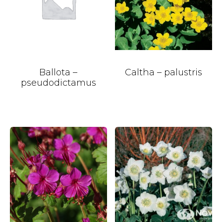
Ballota –
Caltha – palustris
pseudodictamus