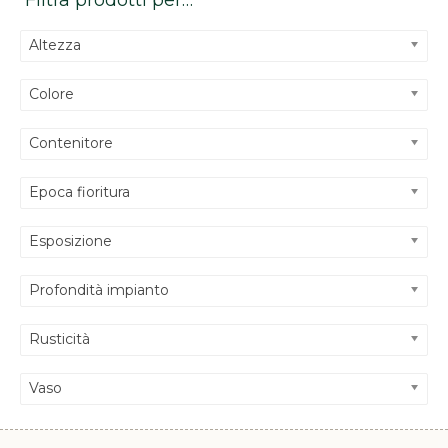
Filtra prodotti per…
Altezza
Colore
Contenitore
Epoca fioritura
Esposizione
Profondità impianto
Rusticità
Vaso