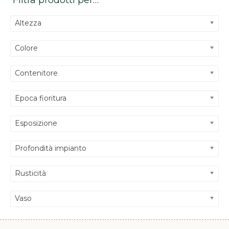
Filtra prodotti per…
Altezza
Colore
Contenitore
Epoca fioritura
Esposizione
Profondità impianto
Rusticità
Vaso