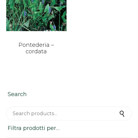
Pontederia –
cordata
Search
Search for:
Search
Filtra prodotti per…