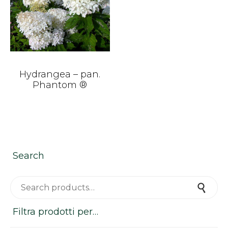
Hydrangea – pan.
Phantom ®
Search
Search for:
Search
Filtra prodotti per…