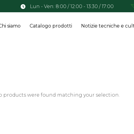
Lun - Ven: 8:00 / 12:00 - 13:30 / 17:00
Chi siamo
Catalogo prodotti
Notizie tecniche e cult
o products were found matching your selection.