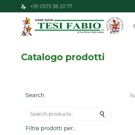
+39 0573 38 20 77
Catalogo prodotti
Search
N
Search for:
Search
Filtra prodotti per…