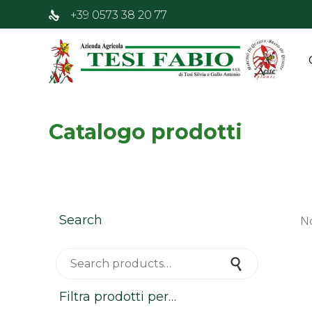
+39 0573 38 20 77
Catalogo prodotti
Search
N
Search for:
Search
Filtra prodotti per…