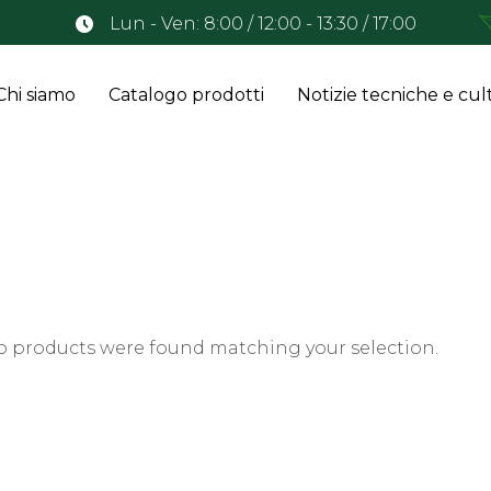
Lun - Ven: 8:00 / 12:00 - 13:30 / 17:00
Chi siamo
Catalogo prodotti
Notizie tecniche e cult
o products were found matching your selection.