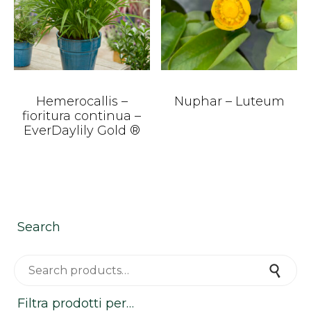
Hemerocallis –
Nuphar – Luteum
fioritura continua –
EverDaylily Gold ®
Search
Search for:
Search
Filtra prodotti per…