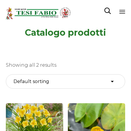

Sk
Catalogo prodotti
to
co
Showing all 2 results