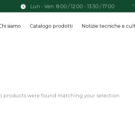
Lun - Ven: 8:00 / 12:00 - 13:30 / 17:00
Chi siamo
Catalogo prodotti
Notizie tecniche e cult
o products were found matching your selection.