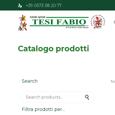
+39 0573 38 20 77
Catalogo prodotti
Search
N
Search for:
Search
Filtra prodotti per…