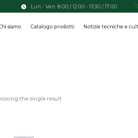
Lun - Ven: 8:00 / 12:00 - 13:30 / 17:00
Chi siamo
Catalogo prodotti
Notizie tecniche e cult
howing the single result