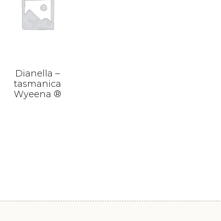
Dianella –
tasmanica
Wyeena ®