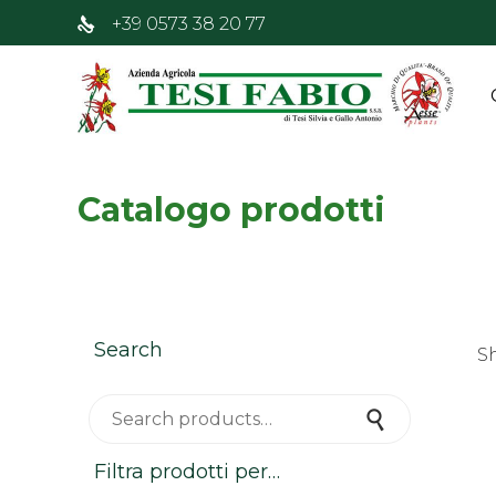
+39 0573 38 20 77
Catalogo prodotti
Search
S
Search for:
Search
Filtra prodotti per…