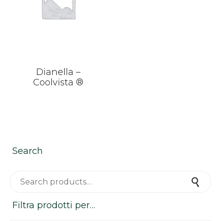
Dianella –
Coolvista ®
Search
Search for:
Search
Filtra prodotti per…