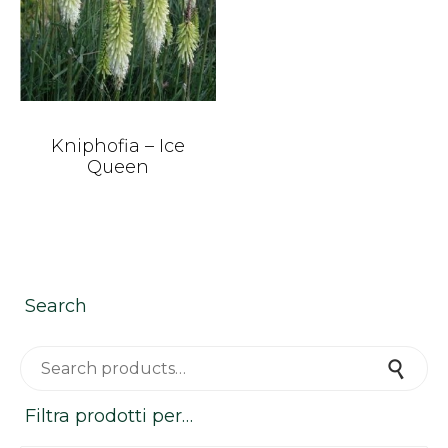
Kniphofia – Ice
Queen
Search
Search for:
Search
Filtra prodotti per…