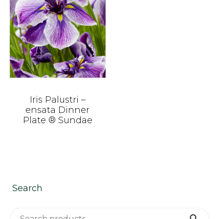
Iris Palustri –
ensata Dinner
Plate ® Sundae
Search
Search for:
Search