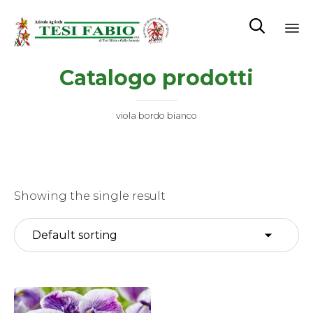

Sk
Catalogo prodotti
to
co
viola bordo bianco
Showing the single result