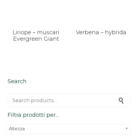
Liriope – muscari
Verbena – hybrida
Evergreen Giant
Search
Search for:
Search
Filtra prodotti per…
Altezza