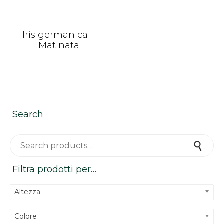
Iris germanica –
Matinata
Search
Search for:
Search
Filtra prodotti per…
Altezza
Colore