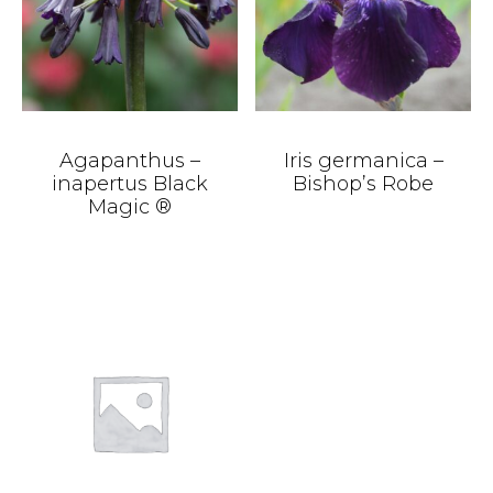
Agapanthus –
Iris germanica –
inapertus Black
Bishop’s Robe
Magic ®