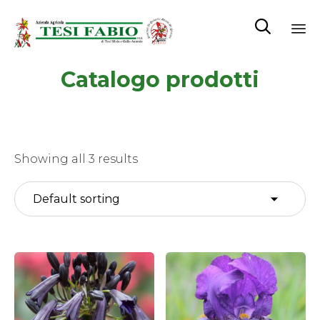

Sk
Catalogo prodotti
to
co
Showing all 3 results