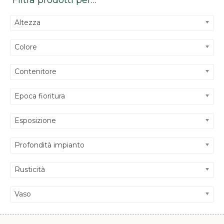
Filtra prodotti per…
Altezza
Colore
Contenitore
Epoca fioritura
Esposizione
Profondità impianto
Rusticità
Vaso