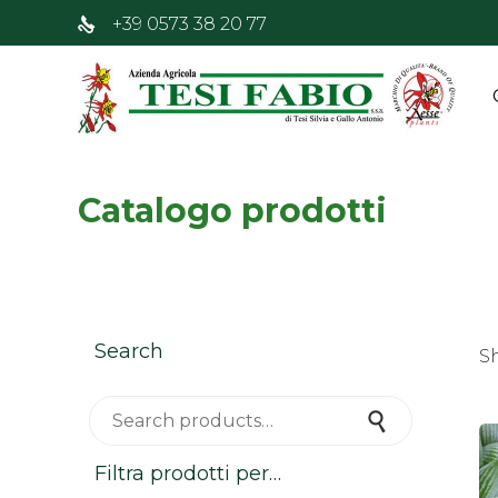
+39 0573 38 20 77
Catalogo prodotti
Search
S
Search for:
Search
Filtra prodotti per…