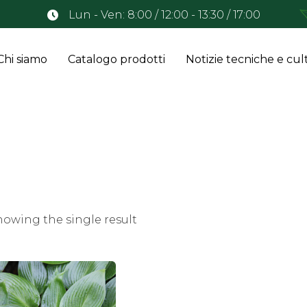
Lun - Ven: 8:00 / 12:00 - 13:30 / 17:00
Chi siamo
Catalogo prodotti
Notizie tecniche e cult
howing the single result