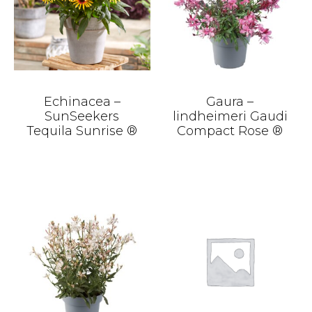
Echinacea –
Gaura –
SunSeekers
lindheimeri Gaudi
Tequila Sunrise ®
Compact Rose ®