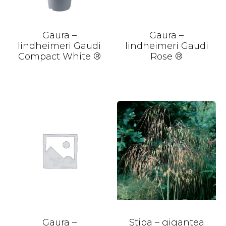
Gaura –
Gaura –
lindheimeri Gaudi
lindheimeri Gaudi
Compact White ®
Rose ®
Gaura –
Stipa – gigantea