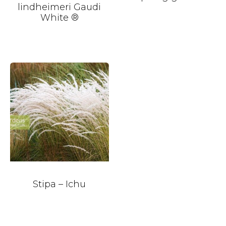
lindheimeri Gaudi
White ®
Stipa – Ichu