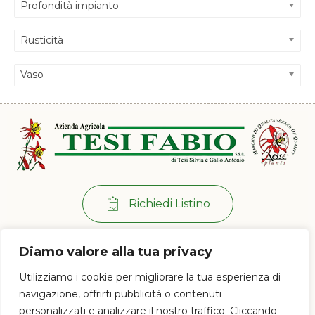
Profondità impianto
Rusticità
Vaso
Richiedi Listino
Per info:
+39 0573 38 20 77
Diamo valore alla tua privacy
Via di Ramini, 129/D - 51030 Pistoia (PT)
Utilizziamo i cookie per migliorare la tua esperienza di
Lun - Ven: 8:00 / 12:00 - 13:30 / 17:00
navigazione, offrirti pubblicità o contenuti
personalizzati e analizzare il nostro traffico. Cliccando