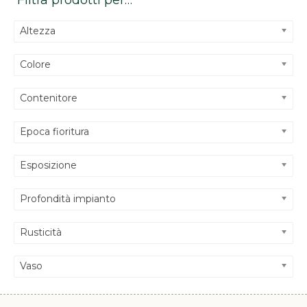
Filtra prodotti per…
Altezza
Colore
Contenitore
Epoca fioritura
Esposizione
Profondità impianto
Rusticità
Vaso