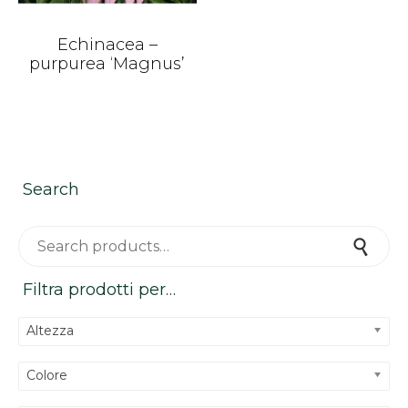
Echinacea –
purpurea ‘Magnus’
Search
Search for:
Search
Filtra prodotti per…
Altezza
Colore