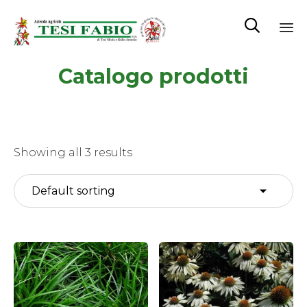

Sk
Catalogo prodotti
to
co
Showing all 3 results