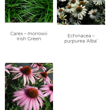
Carex – morrowii
Echinacea –
Irish Green
purpurea ‘Alba’