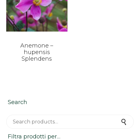
Anemone –
hupensis
Splendens
Search
Search for:
Search
Filtra prodotti per…