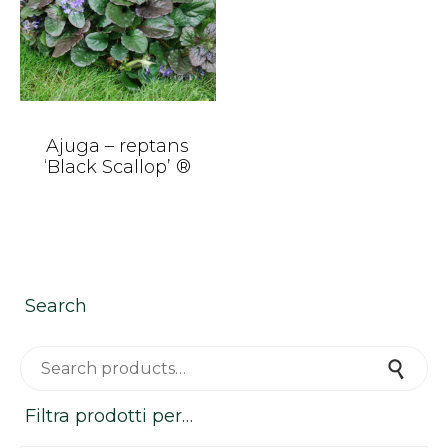
Ajuga – reptans
‘Black Scallop’ ®
Search
Search for:
Search
Filtra prodotti per…