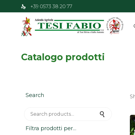
+39 0573 38 20 77
Catalogo prodotti
Search
S
Search for:
Search
Filtra prodotti per…