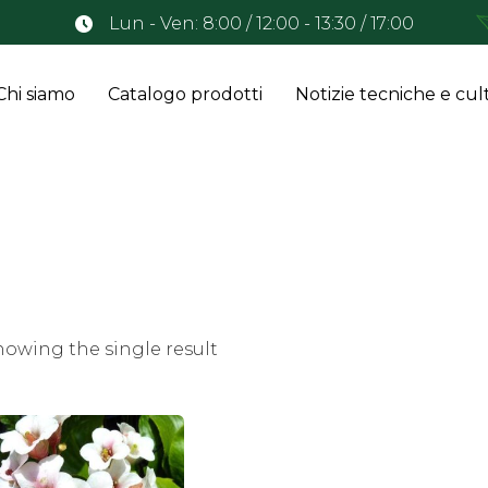
Lun - Ven: 8:00 / 12:00 - 13:30 / 17:00
Chi siamo
Catalogo prodotti
Notizie tecniche e cult
howing the single result