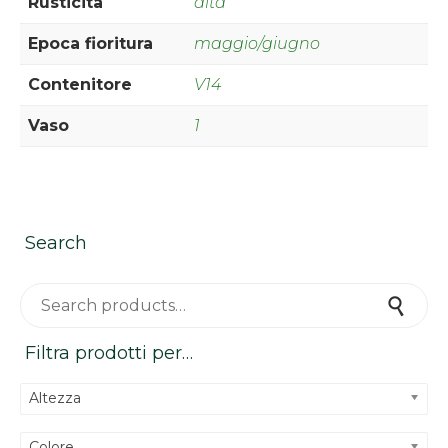
Rusticità
alta
Epoca fioritura
maggio/giugno
Contenitore
V14
Vaso
1
Search
Search for:
Search
Filtra prodotti per…
Altezza
Colore