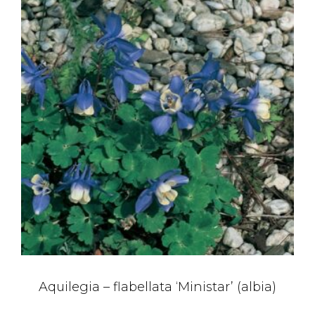
Aquilegia – flabellata ‘Ministar’ (albia)