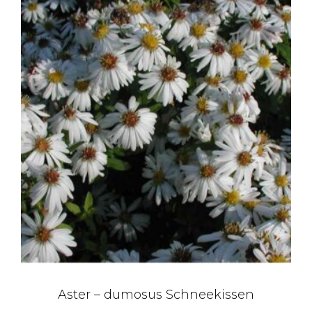
Aster – dumosus Schneekissen