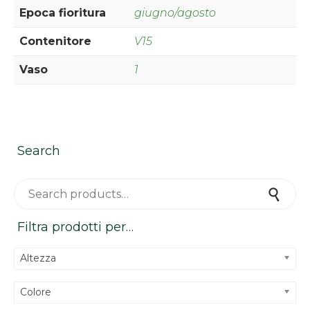
Epoca fioritura
giugno/agosto
Contenitore
V15
Vaso
1
Search
Search for:
Search
Filtra prodotti per…
Altezza
Colore