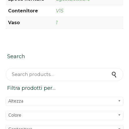
Contenitore
V15
Vaso
1
Search
Search for:
Search
Filtra prodotti per…
Altezza
Colore