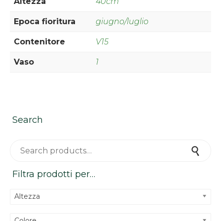
Altezza
40cm
Epoca fioritura
giugno/luglio
Contenitore
V15
Vaso
1
Search
Search for:
Search
Filtra prodotti per…
Altezza
Colore