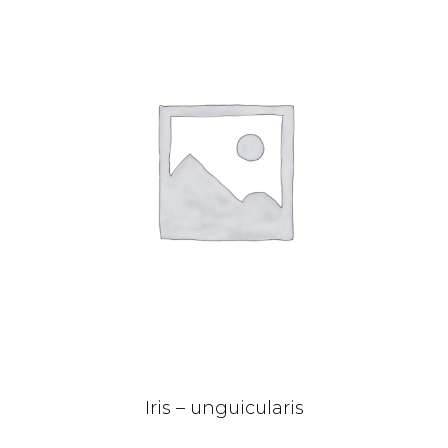
Iris – unguicularis