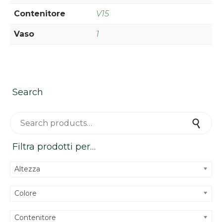
Contenitore
V15
Vaso
1
Search
Search for:
Search
Filtra prodotti per…
Altezza
Colore
Contenitore