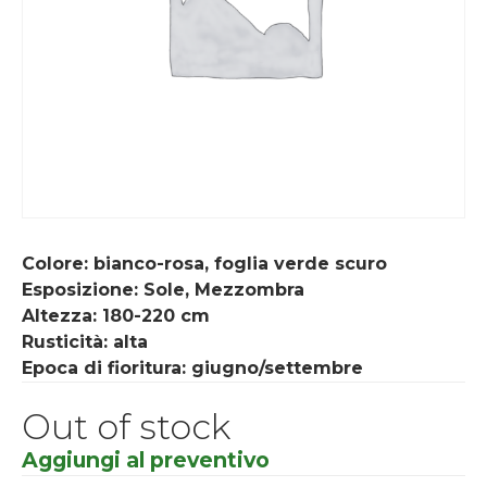
Colore: bianco-rosa, foglia verde scuro
Esposizione: Sole, Mezzombra
Altezza:
180-220
cm
Rusticità: alta
Epoca di fioritura: giugno/settembre
Out of stock
Aggiungi al preventivo