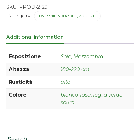
SKU:
PROD-2129
Category:
PAEONIE ARBOREE, ARBUSTI
Additional information
Esposizione
Sole, Mezzombra
Altezza
180-220 cm
Rusticità
alta
Colore
bianco-rosa, foglia verde
scuro
Search