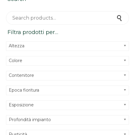
Search for:
Search
Filtra prodotti per…
Altezza
Colore
Contenitore
Epoca fioritura
Esposizione
Profondità impianto
Rusticità