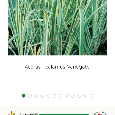
Acorus – calamus ‘Variegato’