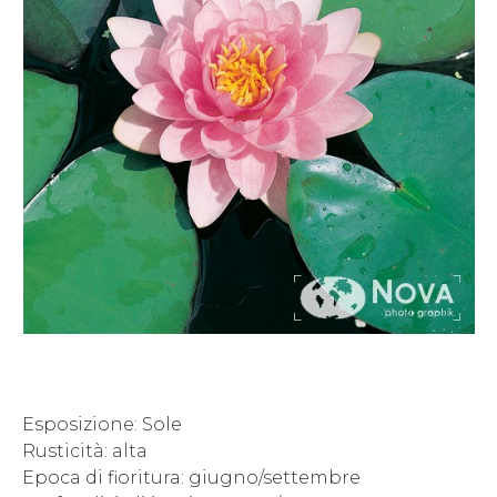
Esposizione: Sole
Rusticità: alta
Epoca di fioritura: giugno/settembre