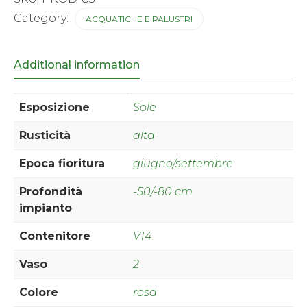
Category:
ACQUATICHE E PALUSTRI
Additional information
Esposizione
Sole
Rusticità
alta
Epoca fioritura
giugno/settembre
Profondità
-50/-80 cm
impianto
Contenitore
V14
Vaso
2
Colore
rosa