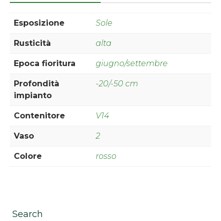
Esposizione
Sole
Rusticità
alta
Epoca fioritura
giugno/settembre
Profondità
-20/-50 cm
impianto
Contenitore
V14
Vaso
2
Colore
rosso
Search