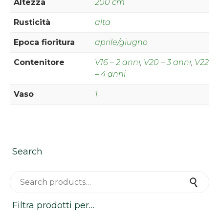
Altezza
200 cm
Rusticità
alta
Epoca fioritura
aprile/giugno
Contenitore
V16 – 2 anni
,
V20 – 3 anni
,
V22
– 4 anni
Vaso
1
Search
Search for:
Search
Filtra prodotti per…