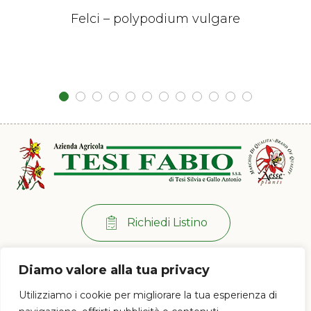
Felci – polypodium vulgare
Richiedi Listino
Per info:
+39 0573 38 20 77
Diamo valore alla tua privacy
Via di Ramini, 129/D - 51030 Pistoia (PT)
Utilizziamo i cookie per migliorare la tua esperienza di
Lun - Ven: 8:00 / 12:00 - 13:30 / 17:00