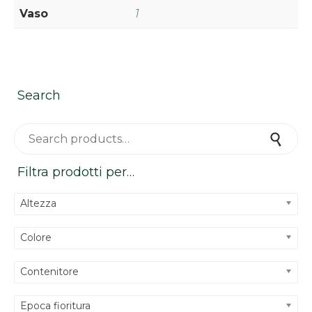
Vaso
1
Search
Search for:
Search
Filtra prodotti per…
Altezza
Colore
Contenitore
Epoca fioritura