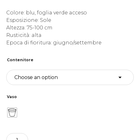
Colore: blu, foglia verde acceso
Esposizione: Sole
Altezza: 75-100 cm
Rusticità: alta
Epoca di fioritura: giugno/settembre
Contenitore
Vaso
Phlox