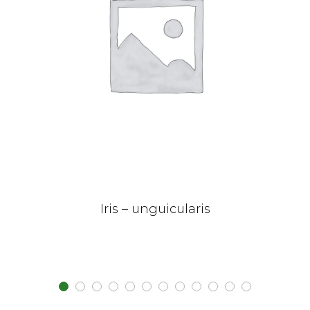
Iris – unguicularis