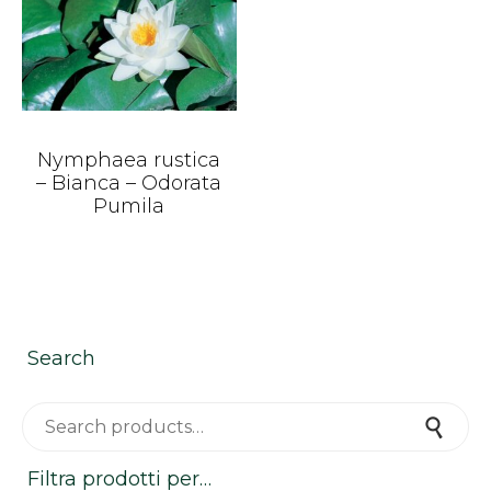
Nymphaea rustica
– Bianca – Odorata
Pumila
Search
Search for:
Search
Filtra prodotti per…