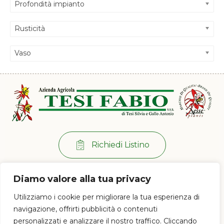
Profondità impianto
Rusticità
Vaso
Richiedi Listino
Per info:
+39 0573 38 20 77
Diamo valore alla tua privacy
Via di Ramini, 129/D - 51030 Pistoia (PT)
Utilizziamo i cookie per migliorare la tua esperienza di
Lun - Ven: 8:00 / 12:00 - 13:30 / 17:00
navigazione, offrirti pubblicità o contenuti
personalizzati e analizzare il nostro traffico. Cliccando