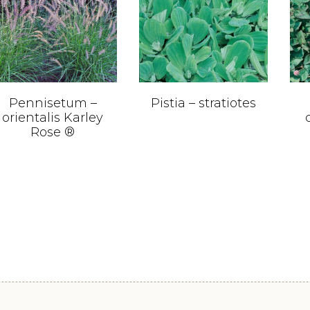
Pennisetum –
Pistia – stratiotes
orientalis Karley
Rose ®