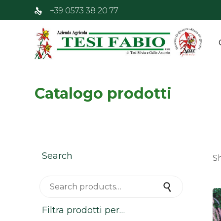
+39 0573 38 20 77
Catalogo prodotti
Search
Sh
Search for:
Search
Filtra prodotti per…