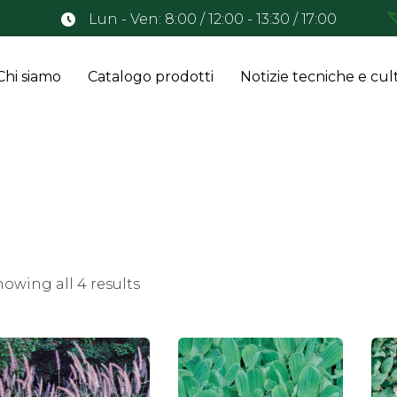
Lun - Ven: 8:00 / 12:00 - 13:30 / 17:00
Chi siamo
Catalogo prodotti
Notizie tecniche e cult
owing all 4 results