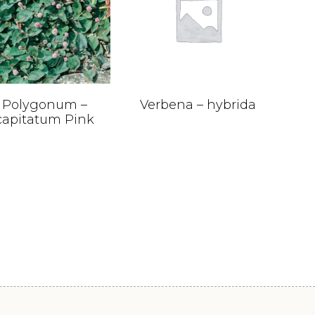
Polygonum –
Verbena – hybrida
capitatum Pink