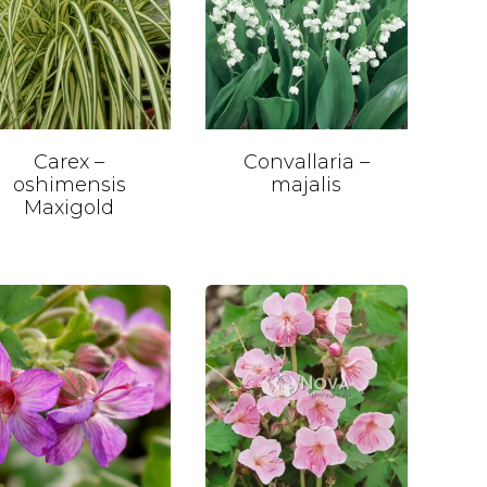
Carex –
Convallaria –
oshimensis
majalis
Maxigold