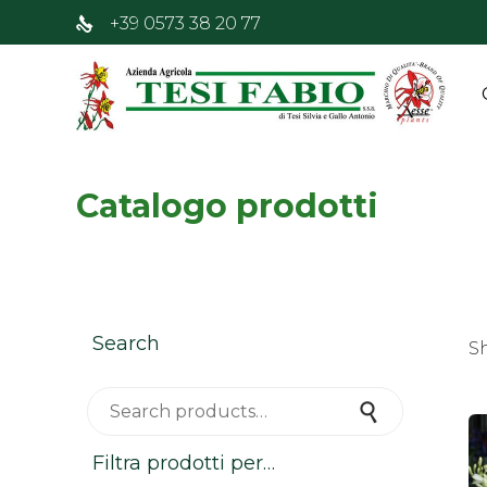
+39 0573 38 20 77
Catalogo prodotti
Search
Sh
Search for:
Search
Filtra prodotti per…