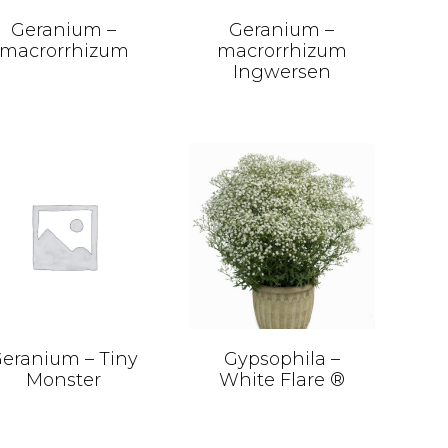
Geranium –
Geranium –
macrorrhizum
macrorrhizum
Ingwersen
eranium – Tiny
Gypsophila –
Monster
White Flare ®