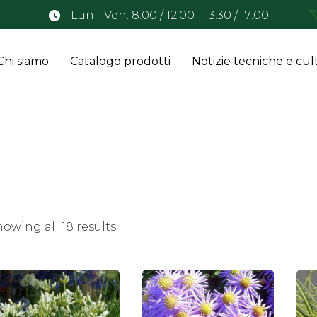
Lun - Ven: 8:00 / 12:00 - 13:30 / 17:00
Chi siamo
Catalogo prodotti
Notizie tecniche e cult
owing all 18 results