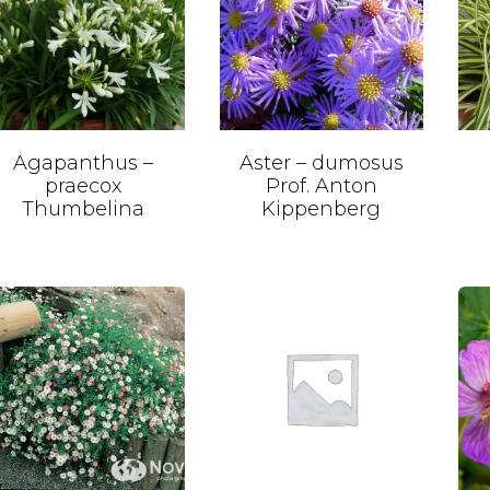
Agapanthus –
Aster – dumosus
praecox
Prof. Anton
Thumbelina
Kippenberg