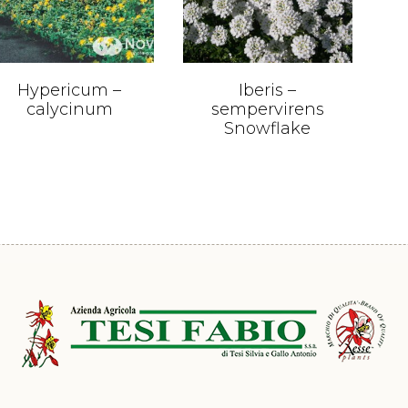
Hypericum –
Iberis –
calycinum
sempervirens
Snowflake