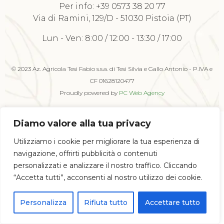
Per info:
+39 0573 38 20 77
Via di Ramini, 129/D - 51030 Pistoia (PT)
Lun - Ven: 8:00 / 12:00 - 13:30 / 17:00
© 2023 Az. Agricola Tesi Fabio s.s.a. di Tesi Silvia e Gallo Antonio - P.IVA e
CF 01628120477
Proudly powered by
PC Web Agency
Diamo valore alla tua privacy
Utilizziamo i cookie per migliorare la tua esperienza di
navigazione, offrirti pubblicità o contenuti
personalizzati e analizzare il nostro traffico. Cliccando
“Accetta tutti”, acconsenti al nostro utilizzo dei cookie.
Personalizza
Rifiuta tutto
Accettare tutto