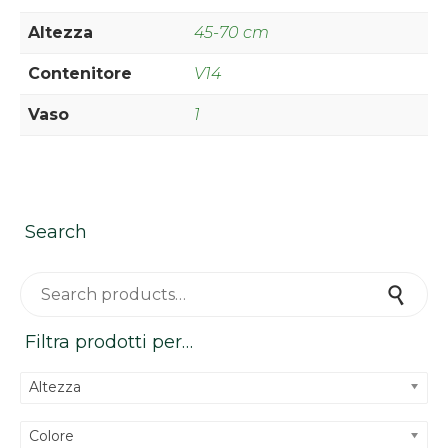
Altezza
45-70 cm
Contenitore
V14
Vaso
1
Search
Search for:
Search
Filtra prodotti per…
Altezza
Colore