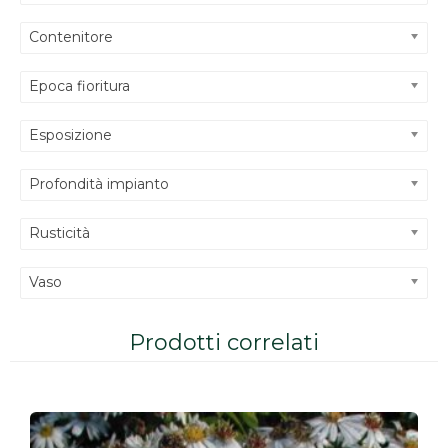
Contenitore
Epoca fioritura
Esposizione
Profondità impianto
Rusticità
Vaso
Prodotti correlati