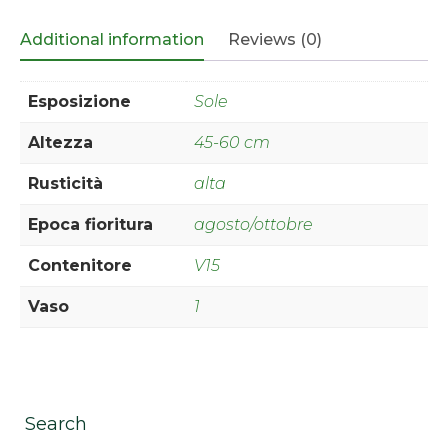
Additional information
Reviews (0)
Esposizione
Sole
Altezza
45-60 cm
Rusticità
alta
Epoca fioritura
agosto/ottobre
Contenitore
V15
Vaso
1
Search