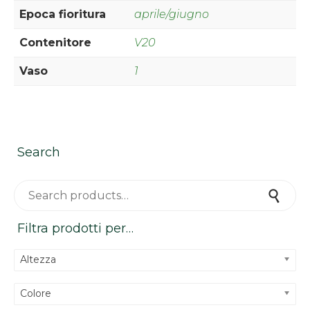
Epoca fioritura
aprile/giugno
Contenitore
V20
Vaso
1
Search
Search for:
Search
Filtra prodotti per…
Altezza
Colore