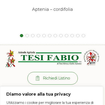
Aptenia – cordifolia
Richiedi Listino
Per info:
+39 0573 38 20 77
Diamo valore alla tua privacy
Via di Ramini, 129/D - 51030 Pistoia (PT)
Utilizziamo i cookie per migliorare la tua esperienza di