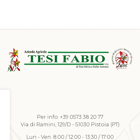
Per info:
+39 0573 38 20 77
Richiedi Listino
Via di Ramini, 129/D - 51030 Pistoia (PT)
Lun - Ven: 8:00 / 12:00 - 13:30 / 17:00