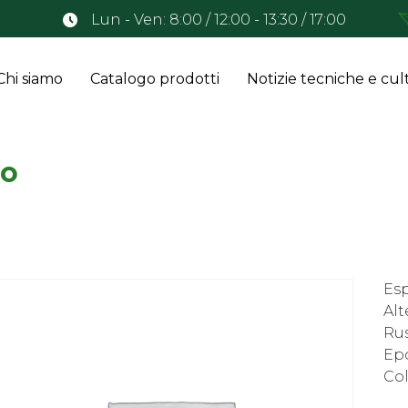
Lun - Ven: 8:00 / 12:00 - 13:30 / 17:00
Chi siamo
Catalogo prodotti
Notizie tecniche e cult
mo
Es
Alt
Rus
Epo
Col