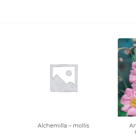
Alchemilla – mollis
An