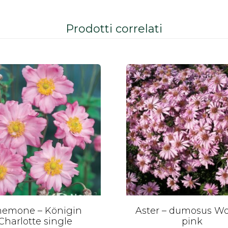
Prodotti correlati
emone – Königin
Aster – dumosus Wo
Charlotte single
pink