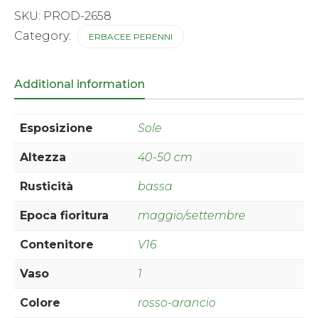
®
SKU:
PROD-2658
quantity
Category:
ERBACEE PERENNI
Additional information
Esposizione
Sole
Altezza
40-50 cm
Rusticità
bassa
Epoca fioritura
maggio/settembre
Contenitore
V16
Vaso
1
Colore
rosso-arancio