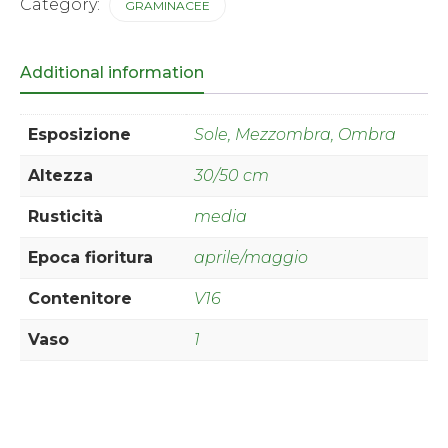
Category:
GRAMINACEE
Additional information
Esposizione
Sole, Mezzombra, Ombra
Altezza
30/50 cm
Rusticità
media
Epoca fioritura
aprile/maggio
Contenitore
V16
Vaso
1