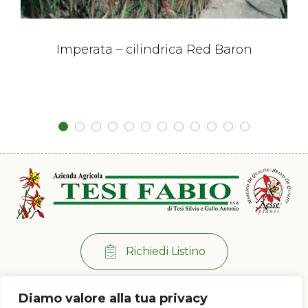
Imperata – cilindrica Red Baron
Richiedi Listino
Per info:
+39 0573 38 20 77
Diamo valore alla tua privacy