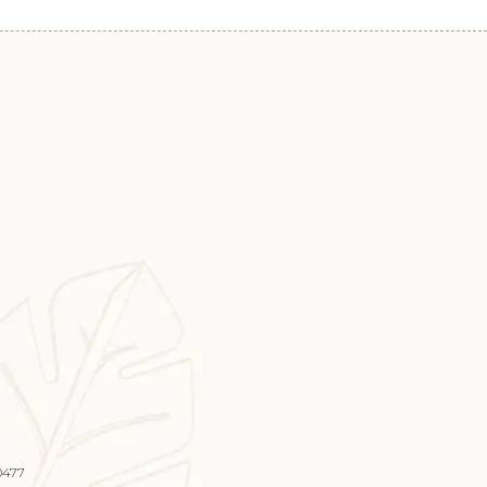
20477