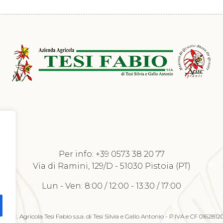
Per info:
+39 0573 38 20 77
Richiedi Listino
Via di Ramini, 129/D - 51030 Pistoia (PT)
Lun - Ven: 8:00 / 12:00 - 13:30 / 17:00
23 Az. Agricola Tesi Fabio s.s.a. di Tesi Silvia e Gallo Antonio - P.IVA e CF 016281