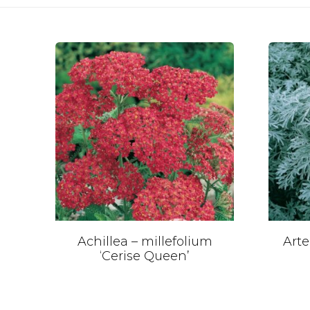
Achillea – millefolium
Arte
‘Cerise Queen’